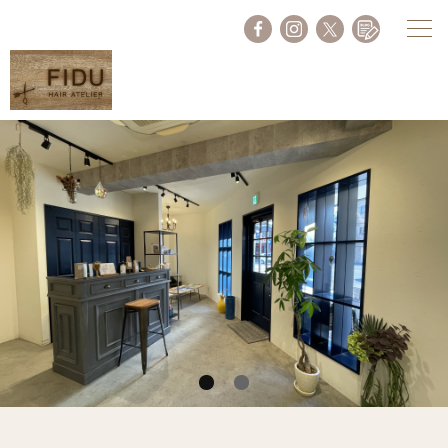
Facebook
Instagram
Twitter
Blog
1
2