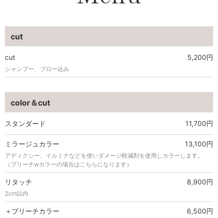
cut
cut
5,200円
シャンプー、ブロー込み
color＆cut
スタンダード
11,700円
ミラージュカラー
13,100円
アディクシー、イルミナなどを使いダメージ軽減剤を使用しカラーします。
（ブリーチwカラーの場合はこちらになります）
リタッチ
8,900円
2cm以内
＋ブリーチカラー
6,500円