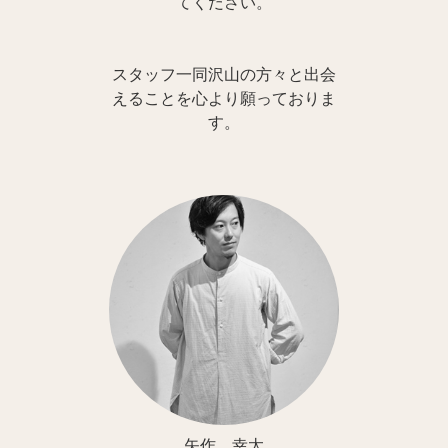
てください。
スタッフ一同沢山の方々と出会
えることを心より願っておりま
す。
矢作 幸太