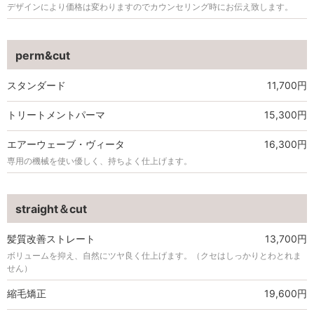
デザインにより価格は変わりますのでカウンセリング時にお伝え致します。
perm&cut
スタンダード
11,700円
トリートメントパーマ
15,300円
エアーウェーブ・ヴィータ
16,300円
専用の機械を使い優しく、持ちよく仕上げます。
straight＆cut
髪質改善ストレート
13,700円
ボリュームを抑え、自然にツヤ良く仕上げます。（クセはしっかりとわとれま
せん）
縮毛矯正
19,600円